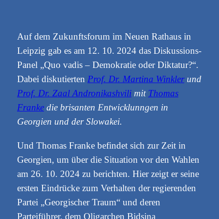
Auf dem Zukunftsforum im Neuen Rathaus in
Leipzig gab es am 12. 10. 2024 das Diskussions-
Panel „Quo vadis – Demokratie oder Diktatur?“.
Dabei diskutierten
Prof. Dr. Martina Winkler
und
Prof. Dr. Zaal Andronikashvili
mit
Thomas
Franke
die brisanten Entwicklunngen in
Georgien und der Slowakei.
Und Thomas Franke befindet sich zur Zeit in
Georgien, um über die Situation vor den Wahlen
am 26. 10. 2024 zu berichten. Hier zeigt er seine
ersten Eindrücke zum Verhalten der regierenden
Partei „Georgischer Traum“ und deren
Parteiführer, dem Oligarchen Bidsina