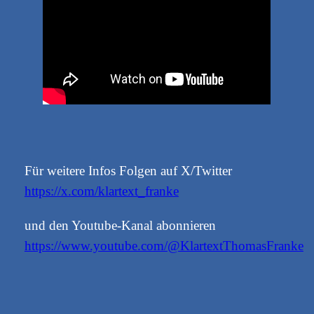
Für weitere Infos Folgen auf X/Twitter
https://x.com/klartext_franke
und den Youtube-Kanal abonnieren
https://www.youtube.com/@KlartextThomasFranke