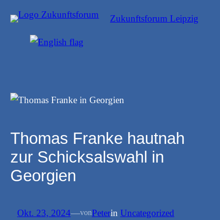
Zum
Zukunftsforum Leipzig
Inhalt
springen
Thomas Franke hautnah
zur Schicksalswahl in
Georgien
Okt. 23, 2024
—
Peter
in
Uncategorized
von