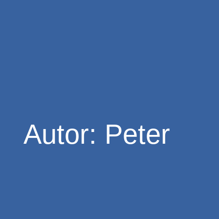
Zum
Inhalt
springen
Autor:
Peter