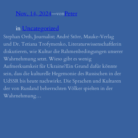
Nov. 14, 2024
—
Peter
von
in
Uncategorized
Stephan Orth, Journalist; André Störr, Mauke-Verlag
und Dr. Tetiana Trofymenko, Literaturwissenschaftlerin
diskutieren, wie Kultur die Rahmenbedingungen unserer
Wahrnehmung setzt. Wieso gibt es wenig
Aufmerksamkeit für Ukraine?Ein Grund dafür könnte
sein, dass die kulturelle Hegemonie des Russischen in der
UdSSR bis heute nachwirkt. Die Sprachen und Kulturen
der von Russland beherrschten Völker spielten in der
Wahrnehmung…