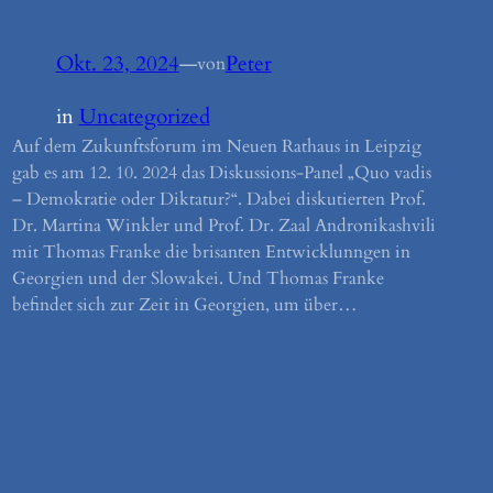
Okt. 23, 2024
—
Peter
von
in
Uncategorized
Auf dem Zukunftsforum im Neuen Rathaus in Leipzig
gab es am 12. 10. 2024 das Diskussions-Panel „Quo vadis
– Demokratie oder Diktatur?“. Dabei diskutierten Prof.
Dr. Martina Winkler und Prof. Dr. Zaal Andronikashvili
mit Thomas Franke die brisanten Entwicklunngen in
Georgien und der Slowakei. Und Thomas Franke
befindet sich zur Zeit in Georgien, um über…