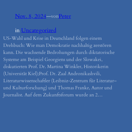
Nov. 8, 2024
—
Peter
von
in
Uncategorized
US-Wahl und Krise in Deutschland folgen einem
Drehbuch: Wie man Demokratie nachhaltig zerstören
kann. Die wachsende Bedrohungen durch diktatorische
Systeme am Beispiel Georgiens und der Slowakei,
diskutierten Prof. Dr. Martina Winkler, Historikerin
(Universität Kiel);Prof. Dr. Zaal Andronikashvili,
Literaturwissenschaftler (Leibniz-Zentrum für Literatur–
und Kulturforschung) und Thomas Franke, Autor und
Journalist. Auf dem Zukunftsforum wurde an 2…