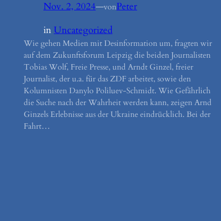
Nov. 2, 2024
—
Peter
von
in
Uncategorized
Wie gehen Medien mit Desinformation um, fragten wir
auf dem Zukunftsforum Leipzig die beiden Journalisten
Tobias Wolf, Freie Presse, und Arndt Ginzel, freier
Journalist, der u.a. für das ZDF arbeitet, sowie den
Kolumnisten Danylo Poliluev-Schmidt. Wie Gefährlich
die Suche nach der Wahrheit werden kann, zeigen Arnd
Ginzels Erlebnisse aus der Ukraine eindrücklich. Bei der
Fahrt…