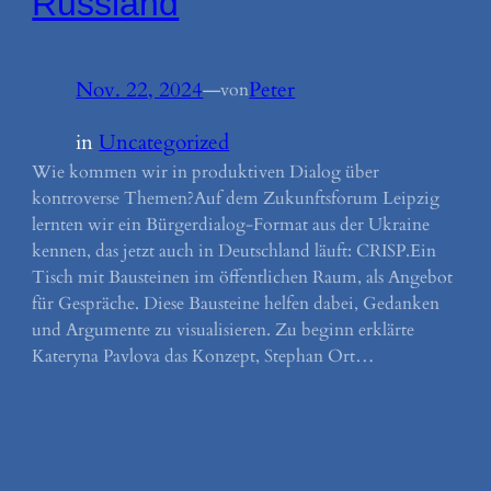
Russland
Nov. 22, 2024
—
Peter
von
in
Uncategorized
Wie kommen wir in produktiven Dialog über
kontroverse Themen?Auf dem Zukunftsforum Leipzig
lernten wir ein Bürgerdialog-Format aus der Ukraine
kennen, das jetzt auch in Deutschland läuft: CRISP.Ein
Tisch mit Bausteinen im öffentlichen Raum, als Angebot
für Gespräche. Diese Bausteine helfen dabei, Gedanken
und Argumente zu visualisieren. Zu beginn erklärte
Kateryna Pavlova das Konzept, Stephan Ort…