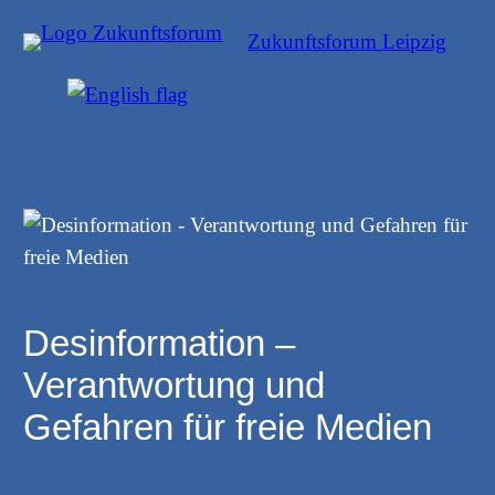
Zum
Zukunftsforum Leipzig
Inhalt
springen
Desinformation –
Verantwortung und
Gefahren für freie Medien